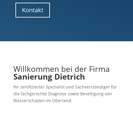
Kontakt
Willkommen bei der Firma
Sanierung Dietrich
Ihr zertifizierter Spezialist und Sachverständiger für
die fachgerechte Diagnose sowie Beseitigung von
Wasserschäden im Oberland.